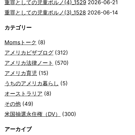
重罪としての児童ポルノ(4)_1529
2026-06-21
重罪としての児童ポルノ(3)_1528
2026-06-14
カテゴリー
Momsトーク
(8)
アメリカビザブログ
(312)
アメリカ法律ノート
(570)
アメリカ育児
(15)
うちのアメリカ暮らし
(5)
オーストラリア
(8)
その他
(49)
米国抽選永住権（DV）
(300)
アーカイブ