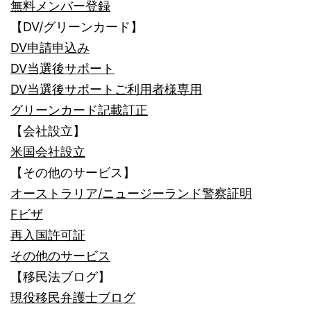
無料メンバー登録
【DV/グリーンカード】
DV申請申込み
DV当選後サポート
DV当選後サポートご利用者様専用
グリーンカード記載訂正
【会社設立】
米国会社設立
【その他のサービス】
オーストラリア/ニュージーランド警察証明
Fビザ
再入国許可証
その他のサービス
【移民法ブログ】
現役移民弁護士ブログ