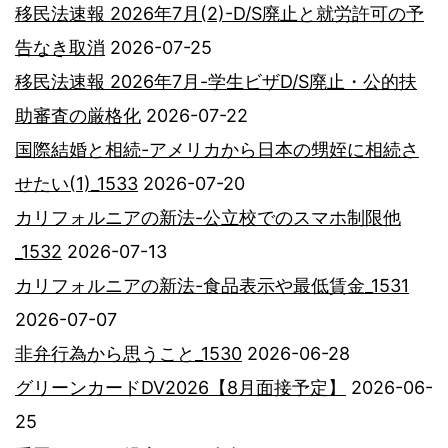
移民法速報 2026年7月(2)-D/S廃止と就労許可の予
告なき取消
2026-07-25
移民法速報 2026年7月-学生ビザD/S廃止・公的扶
助審査の厳格化
2026-07-22
国際結婚と相続-アメリカから日本の甥姪に相続さ
せたい(1)_1533
2026-07-20
カリフォルニアの新法-公立校でのスマホ制限他
_1532
2026-07-13
カリフォルニアの新法-食品表示や最低賃金_1531
2026-07-07
非弁行為から思うこと_1530
2026-06-28
グリーンカードDV2026【8月面接予定】
2026-06-
25