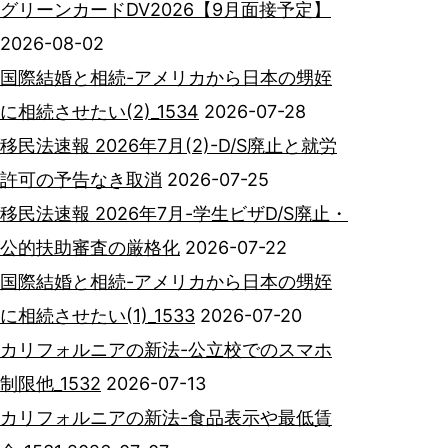
グリーンカードDV2026【9月面接予定】
2026-08-02
国際結婚と相続-アメリカから日本の甥姪
に相続させたい(2)_1534
2026-07-28
移民法速報 2026年7月(2)-D/S廃止と就労
許可の予告なき取消
2026-07-25
移民法速報 2026年7月-学生ビザD/S廃止・
公的扶助審査の厳格化
2026-07-22
国際結婚と相続-アメリカから日本の甥姪
に相続させたい(1)_1533
2026-07-20
カリフォルニアの新法-公立校でのスマホ
制限他_1532
2026-07-13
カリフォルニアの新法-食品表示や最低賃