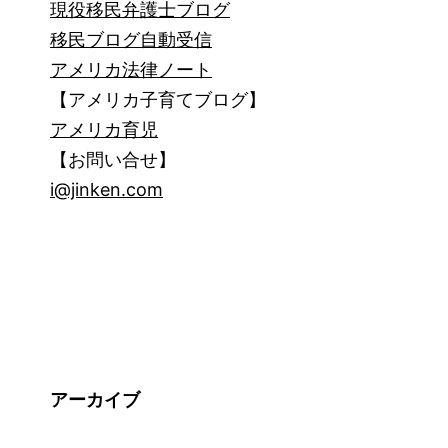
現役移民弁護士ブログ
移民ブログ自動受信
アメリカ法律ノート
【アメリカ子育てブログ】
アメリカ育児
【お問い合せ】
i@jinken.com
アーカイブ
ア