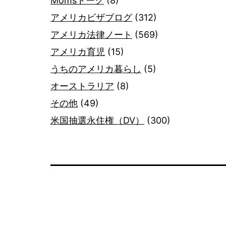
Momsトーク
(8)
アメリカビザブログ
(312)
アメリカ法律ノート
(569)
アメリカ育児
(15)
うちのアメリカ暮らし
(5)
オーストラリア
(8)
その他
(49)
米国抽選永住権（DV）
(300)