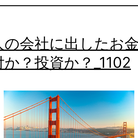
人の会社に出したお
か？投資か？_1102