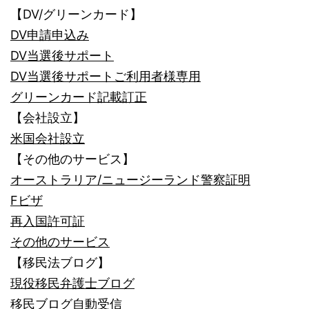
【DV/グリーンカード】
DV申請申込み
DV当選後サポート
DV当選後サポートご利用者様専用
グリーンカード記載訂正
【会社設立】
米国会社設立
【その他のサービス】
オーストラリア/ニュージーランド警察証明
Fビザ
再入国許可証
その他のサービス
【移民法ブログ】
現役移民弁護士ブログ
移民ブログ自動受信