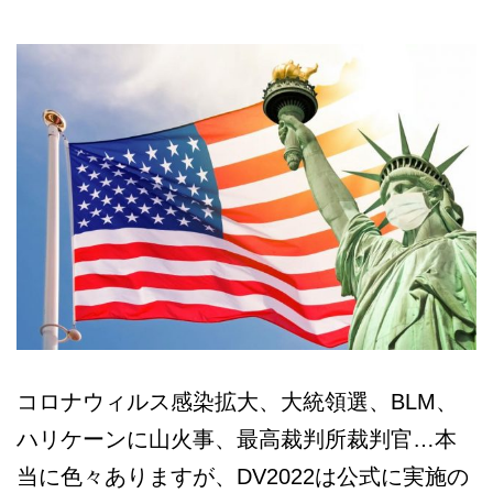
本
語
相
談
コロナウィルス感染拡大、大統領選、BLM、
ハリケーンに山火事、最高裁判所裁判官…本
当に色々ありますが、DV2022は公式に実施の