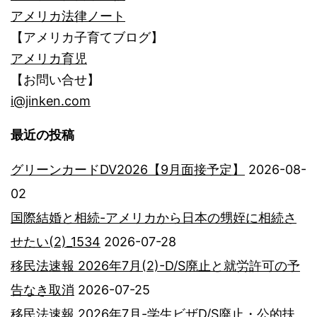
アメリカ法律ノート
【アメリカ子育てブログ】
アメリカ育児
【お問い合せ】
i@jinken.com
最近の投稿
グリーンカードDV2026【9月面接予定】
2026-08-
02
国際結婚と相続-アメリカから日本の甥姪に相続さ
せたい(2)_1534
2026-07-28
移民法速報 2026年7月(2)-D/S廃止と就労許可の予
告なき取消
2026-07-25
移民法速報 2026年7月-学生ビザD/S廃止・公的扶