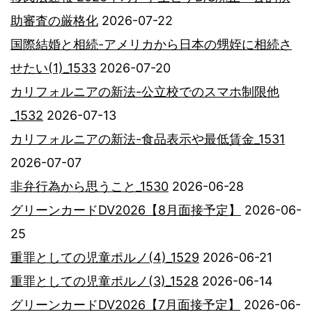
助審査の厳格化
2026-07-22
国際結婚と相続-アメリカから日本の甥姪に相続さ
せたい(1)_1533
2026-07-20
カリフォルニアの新法-公立校でのスマホ制限他
_1532
2026-07-13
カリフォルニアの新法-食品表示や最低賃金_1531
2026-07-07
非弁行為から思うこと_1530
2026-06-28
グリーンカードDV2026【8月面接予定】
2026-06-
25
重罪としての児童ポルノ(4)_1529
2026-06-21
重罪としての児童ポルノ(3)_1528
2026-06-14
グリーンカードDV2026【7月面接予定】
2026-06-