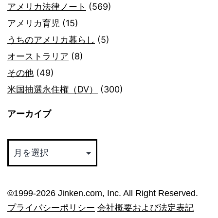
アメリカ法律ノート
(569)
アメリカ育児
(15)
うちのアメリカ暮らし
(5)
オーストラリア
(8)
その他
(49)
米国抽選永住権（DV）
(300)
アーカイブ
ア
ー
カ
イ
©︎1999-2026 Jinken.com, Inc. All Right Reserved.
ブ
プライバシーポリシー
会社概要および法定表記