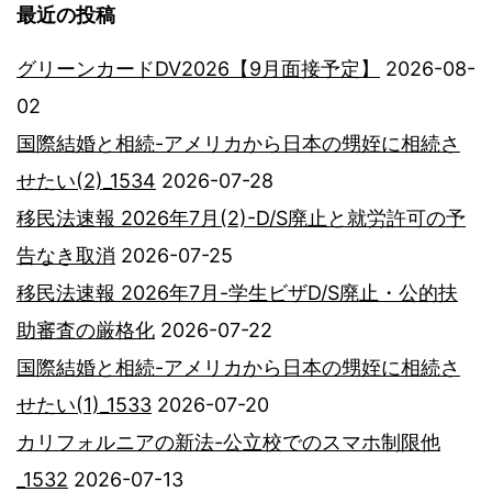
最近の投稿
グリーンカードDV2026【9月面接予定】
2026-08-
02
国際結婚と相続-アメリカから日本の甥姪に相続さ
せたい(2)_1534
2026-07-28
移民法速報 2026年7月(2)-D/S廃止と就労許可の予
告なき取消
2026-07-25
移民法速報 2026年7月-学生ビザD/S廃止・公的扶
助審査の厳格化
2026-07-22
国際結婚と相続-アメリカから日本の甥姪に相続さ
せたい(1)_1533
2026-07-20
カリフォルニアの新法-公立校でのスマホ制限他
_1532
2026-07-13