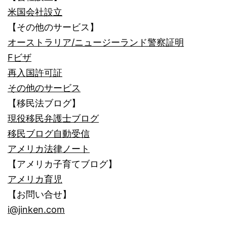
米国会社設立
【その他のサービス】
オーストラリア/ニュージーランド警察証明
Fビザ
再入国許可証
その他のサービス
【移民法ブログ】
現役移民弁護士ブログ
移民ブログ自動受信
アメリカ法律ノート
【アメリカ子育てブログ】
アメリカ育児
【お問い合せ】
i@jinken.com