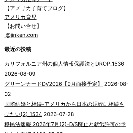
【アメリカ子育てブログ】
アメリカ育児
【お問い合せ】
i@jinken.com
最近の投稿
カリフォルニア州の個人情報保護法とDROP_1536
2026-08-09
グリーンカードDV2026【9月面接予定】
2026-08-
02
国際結婚と相続-アメリカから日本の甥姪に相続さ
せたい(2)_1534
2026-07-28
移民法速報 2026年7月(2)-D/S廃止と就労許可の予