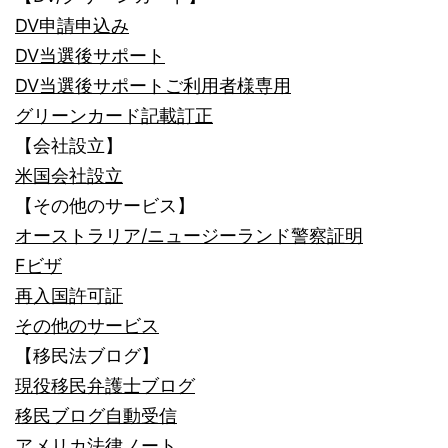
DV申請申込み
DV当選後サポート
DV当選後サポートご利用者様専用
グリーンカード記載訂正
【会社設立】
米国会社設立
【その他のサービス】
オーストラリア/ニュージーランド警察証明
Fビザ
再入国許可証
その他のサービス
【移民法ブログ】
現役移民弁護士ブログ
移民ブログ自動受信
アメリカ法律ノート