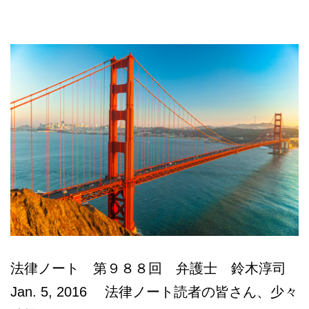
本
語
相
談
法律ノート 第９８８回 弁護士 鈴木淳司
Jan. 5, 2016 法律ノート読者の皆さん、少々