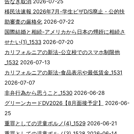
告なき取消
2026-07-25
移民法速報 2026年7月-学生ビザD/S廃止・公的扶
助審査の厳格化
2026-07-22
国際結婚と相続-アメリカから日本の甥姪に相続さ
せたい(1)_1533
2026-07-20
カリフォルニアの新法-公立校でのスマホ制限他
_1532
2026-07-13
カリフォルニアの新法-食品表示や最低賃金_1531
2026-07-07
非弁行為から思うこと_1530
2026-06-28
グリーンカードDV2026【8月面接予定】
2026-06-
25
重罪としての児童ポルノ(4)_1529
2026-06-21
重罪としての児童ポルノ(3)_1528
2026-06-14