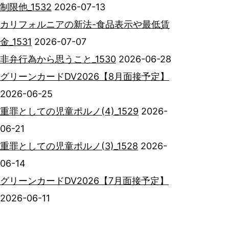
制限他_1532
2026-07-13
カリフォルニアの新法-食品表示や最低賃
金_1531
2026-07-07
非弁行為から思うこと_1530
2026-06-28
グリーンカードDV2026【8月面接予定】
2026-06-25
重罪としての児童ポルノ(4)_1529
2026-
06-21
重罪としての児童ポルノ(3)_1528
2026-
06-14
グリーンカードDV2026【7月面接予定】
2026-06-11