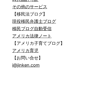
その他のサービス
【移民法ブログ】
現役移民弁護士ブログ
移民ブログ自動受信
アメリカ法律ノート
【アメリカ子育てブログ】
アメリカ育児
【お問い合せ】
i@jinken.com