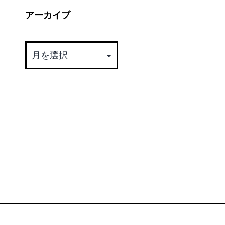
アーカイブ
ア
ー
カ
イ
ブ