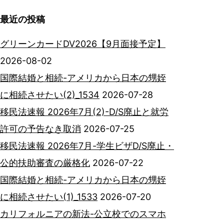
最近の投稿
グリーンカードDV2026【9月面接予定】
2026-08-02
国際結婚と相続-アメリカから日本の甥姪
に相続させたい(2)_1534
2026-07-28
移民法速報 2026年7月(2)-D/S廃止と就労
許可の予告なき取消
2026-07-25
移民法速報 2026年7月-学生ビザD/S廃止・
公的扶助審査の厳格化
2026-07-22
国際結婚と相続-アメリカから日本の甥姪
に相続させたい(1)_1533
2026-07-20
カリフォルニアの新法-公立校でのスマホ