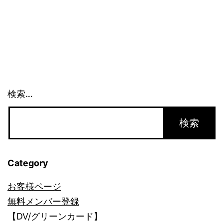
検索…
Category
お客様ページ
無料メンバー登録
【DV/グリーンカード】