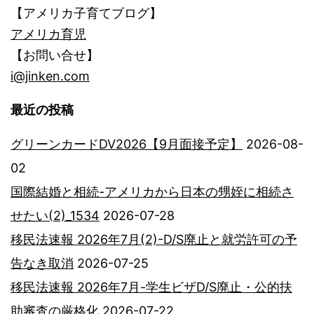
【アメリカ子育てブログ】
アメリカ育児
【お問い合せ】
i@jinken.com
最近の投稿
グリーンカードDV2026【9月面接予定】
2026-08-
02
国際結婚と相続-アメリカから日本の甥姪に相続さ
せたい(2)_1534
2026-07-28
移民法速報 2026年7月(2)-D/S廃止と就労許可の予
告なき取消
2026-07-25
移民法速報 2026年7月-学生ビザD/S廃止・公的扶
助審査の厳格化
2026-07-22