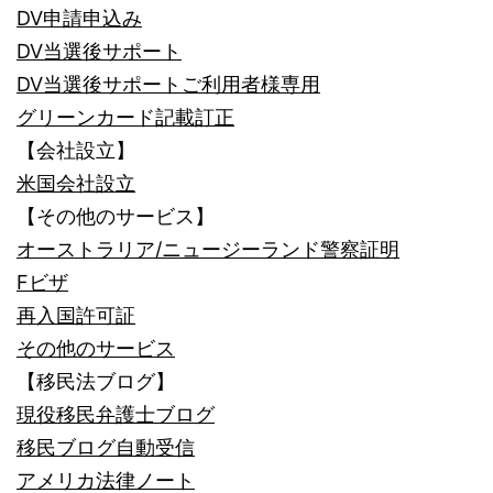
DV申請申込み
DV当選後サポート
DV当選後サポートご利用者様専用
グリーンカード記載訂正
【会社設立】
米国会社設立
【その他のサービス】
オーストラリア/ニュージーランド警察証明
Fビザ
再入国許可証
その他のサービス
【移民法ブログ】
現役移民弁護士ブログ
移民ブログ自動受信
アメリカ法律ノート